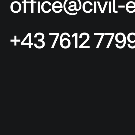
office@civil-
Unsere Projekte
Unsere Projekte
+43 7612 7799