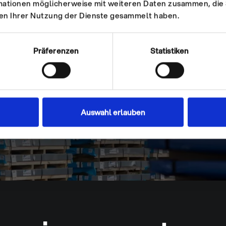
d
mationen möglicherweise mit weiteren Daten zusammen, die S
men Ihrer Nutzung der Dienste gesammelt haben.
hes Maß
Präferenzen
Statistiken
etenz, um
Auswahl erlauben
ie neuen