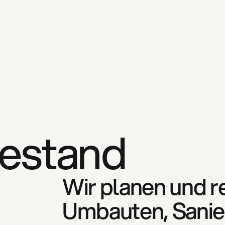
Bestand
Wir planen und re
Umbauten, Sanie