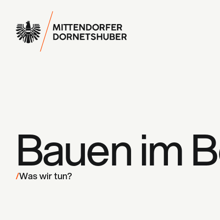
Bauen im 
/
Was wir tun?