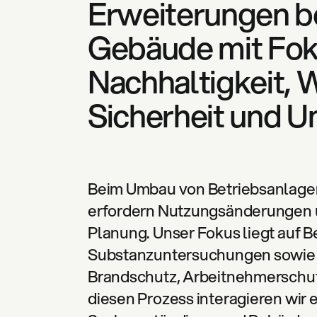
Erweiterungen b
Gebäude mit Fok
Nachhaltigkeit,
Sicherheit und 
Beim Umbau von Betriebsanlage
erfordern Nutzungsänderungen u
Planung. Unser Fokus liegt auf
Substanzuntersuchungen sowie
Brandschutz, Arbeitnehmerschutz
diesen Prozess interagieren wir 