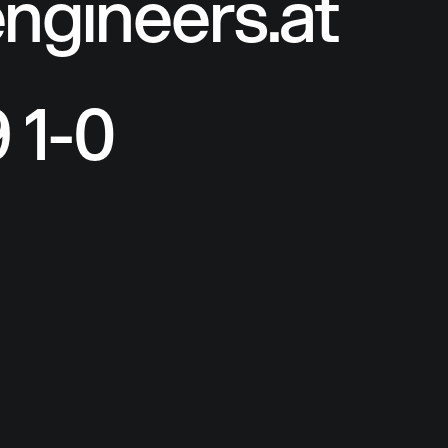
engineers.at
 1-0